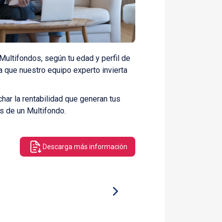
Multifondos, según tu edad y perfil de
 que nuestro equipo experto invierta
har la rentabilidad que generan tus
s de un Multifondo.
Descarga más información
Multifondo