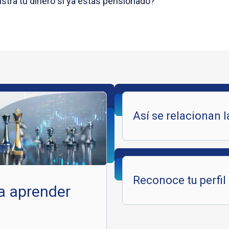
tra tu dinero si ya estás pensionado?
Así se relacionan l
Reconoce tu perfil
a aprender