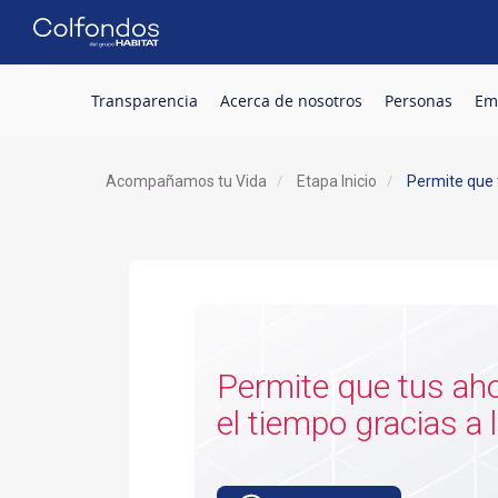
Transparencia
Acerca de nosotros
Personas
Em
.
Acompañamos tu Vida
Etapa Inicio
Permite que 
Permite que tus ahorros crezcan en
el tiempo gracias a l