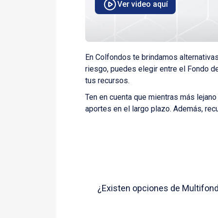
Ver video aquí
En Colfondos te brindamos alternativas
riesgo, puedes elegir entre el Fondo 
tus recursos.
Ten en cuenta que mientras más lejano e
aportes en el largo plazo. Además, rec
¿Existen opciones de Multifond