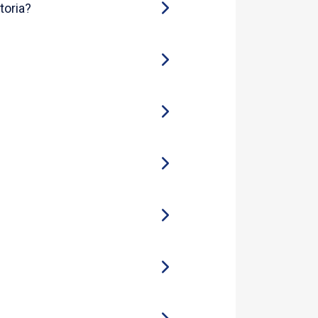
toria?
Multifondo