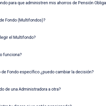
ondo para que administren mis ahorros de Pensión Obliga
 de Fondo (Multifondos)?
legir el Multifondo?
o funciona?
or Riesgo
o de Fondo específico ¿puedo cambiar la decisión?
o de una Administradora a otra?