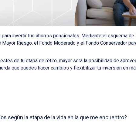
 para invertir tus ahorros pensionales. Mediante el esquema de 
de Mayor Riesgo, el Fondo Moderado y el Fondo Conservador para
stés de tu etapa de retiro, mayor será la posibilidad de aprovec
uerda que puedes hacer cambios y flexibilizar tu inversión en má
os según la etapa de la vida en la que me encuentro?