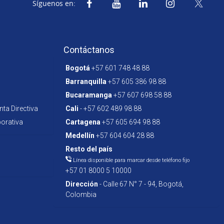
Síguenos en:
Contáctanos
Bogotá
+57 601 748 48 88
Barranquilla
+57 605 386 98 88
Bucaramanga
+57 607 698 58 88
ta Directiva
Cali
- +57 602 489 98 88
orativa
Cartagena
+57 605 694 98 88
Medellín
+57 604 604 28 88
Resto del país
Línea disponible para marcar desde teléfono fijo
+57 01 8000 5 10000
Dirección
- Calle 67 N° 7 - 94, Bogotá,
Colombia