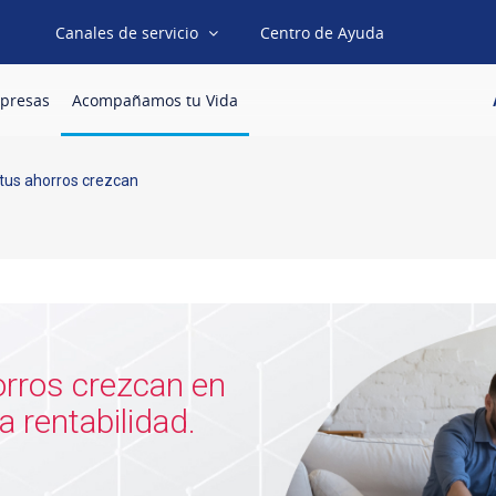
Canales de servicio
Centro de Ayuda
presas
Acompañamos tu Vida
tus ahorros crezcan
a rentabilidad.