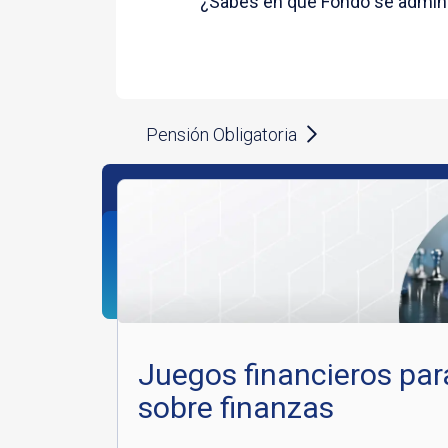
¿Sabes en qué Fondo se adminis
Pensión Obligatoria
Juegos financieros par
sobre finanzas