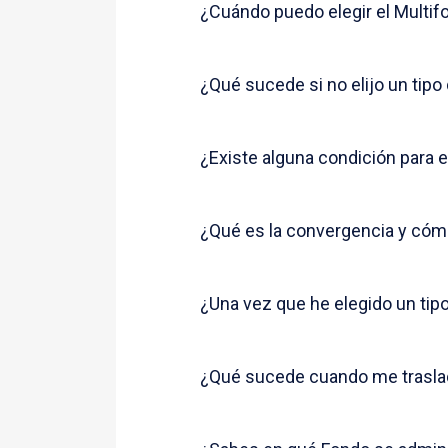
¿Cuándo puedo elegir el Multif
Moderado
¿Qué sucede si no elijo un tipo
Conservador
¿Existe alguna condición para e
¿Qué es la convergencia y cóm
Multifondo de May
¿Una vez que he elegido un tip
¿Qué sucede cuando me traslad