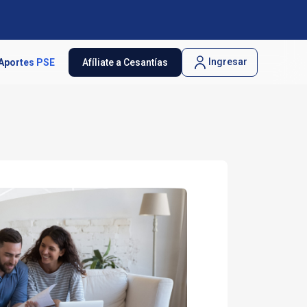
Ingresar
Aportes PSE
Afíliate a Cesantías