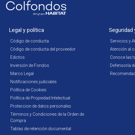
Legal y política
Seguridad 
Código de conducta
Servicios y A
Código de conducta del proveedor
Atención al 
Edictos
Conoce las t
Inversión de Fondos
Defensoría d
Marco Legal
Recomendacio
Notificaciones judiciales
Política de Cookies
Política de Propiedad Intelectual
Proteccion de datos personales
Términos y Condiciones de la Orden de
Compra
Tablas de retención documental