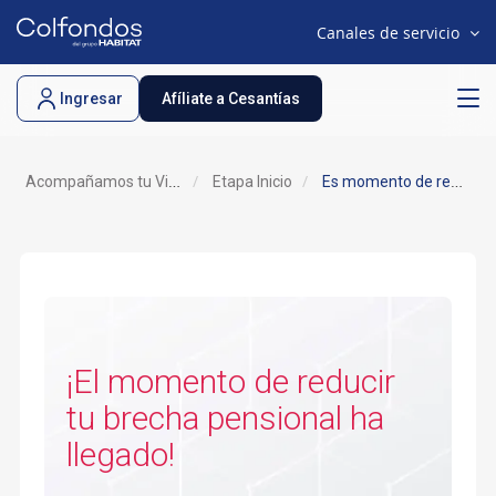
Canales de servicio
.
Ingresar
Afíliate a Cesantías
Acompañamos tu Vida
Etapa Inicio
Es momento de reducir tu brecha pensional
¡El momento de reducir
tu brecha pensional ha
llegado!