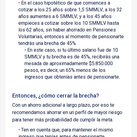
En el caso hipotético de que comiences a
cotizar a los 25 años sobre 1,5 SMMLV; a los 32
años aumentes a 6 SMMLV; y a los 45 años
empieces a cotizar sobre los 10 SMMLV hasta
los 62 años, sin haber ahorrado en Pensiones
Voluntarias, entonces al momento de pensionarte
tendrás una brecha de 45%.
En este caso, si tu último salario fue de 10
SMMLV y tu brecha es de 45%, recibirás una
mesada de aproximadamente $5.850.000
pesos, es decir, un 65% menos de los
ingresos que obtenías antes de pensionarte.
Entonces, ¿cómo cerrar la brecha?
Con un ahorro adicional a largo plazo, por eso te
recomendamos ahorrar en un perfil de mayor riesgo
para tener más probabilidad de cumplir la meta.
Ten en cuenta que, para mantener el mismo
ingreso que tenías antes de pensionarte,