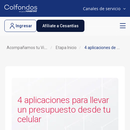
Canales de servicio
.
Ingresar
Afíliate a Cesantías
Acompañamos tu Vida
Etapa Inicio
4 aplicaciones de presupuesto en tu celular
4 aplicaciones para llevar
un presupuesto desde tu
celular