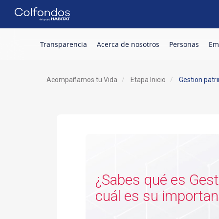
Transparencia
Acerca de nosotros
Personas
Em
.
Acompañamos tu Vida
Etapa Inicio
Gestion patr
¿Sabes qué es Gestión Patrimonial y
cuál es su importan