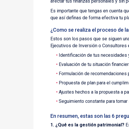
afectar tus finanzas personales y sin po
Es importante que tengas en cuenta que
que así definas de forma efectiva tu pl
¿Como se realiza el proceso de l
Estos son los pasos que se siguen una
Ejecutivos de Inversión o Consultores 
Identificación de tus necesidades 
Evaluación de tu situación financier
Formulación de recomendaciones p
Propuesta de plan para el cumplimi
Ajustes hechos a la propuesta a pa
Seguimiento constante para tomar 
En resumen, estas son las 6 preg
1. ¿Qué es la gestión patrimonial?
Es