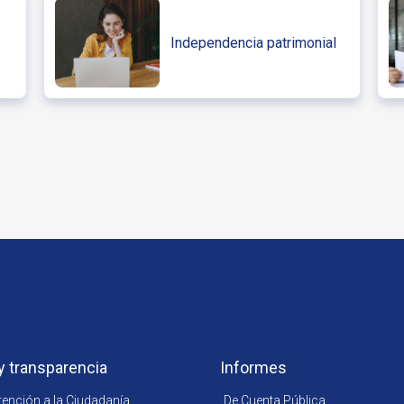
Independencia patrimonial
y transparencia
Informes
tención a la Ciudadanía
De Cuenta Pública