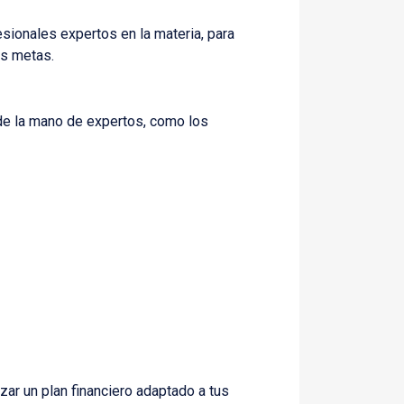
sionales expertos en la materia, para
us metas.
de la mano de expertos, como los
azar un plan financiero adaptado a tus