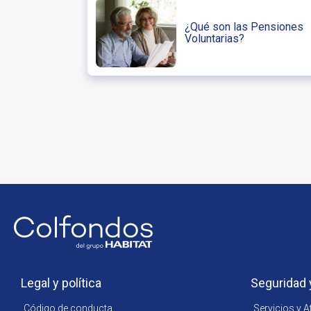
¿Qué son las Pensiones
Voluntarias?
Legal y política
Seguridad 
Código de conducta
Servicios y A