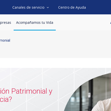
Canales de servicio
Centro de Ayuda
presas
Acompañamos tu Vida
imonial
cia?