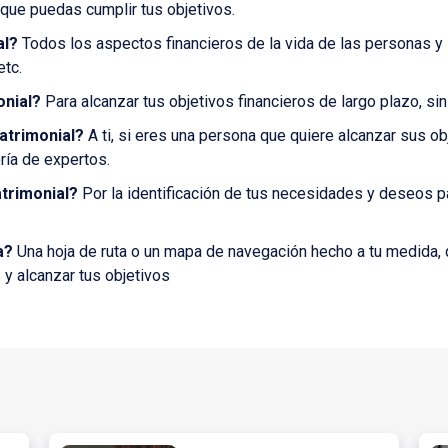
ue puedas cumplir tus objetivos.
al?
Todos los aspectos financieros de la vida de las personas y s
etc.
onial?
Para alcanzar tus objetivos financieros de largo plazo, sin 
patrimonial?
A ti, si eres una persona que quiere alcanzar sus o
ría de expertos.
trimonial?
Por la identificación de tus necesidades y deseos pa
a?
Una hoja de ruta o un mapa de navegación hecho a tu medida, 
s y alcanzar tus objetivos