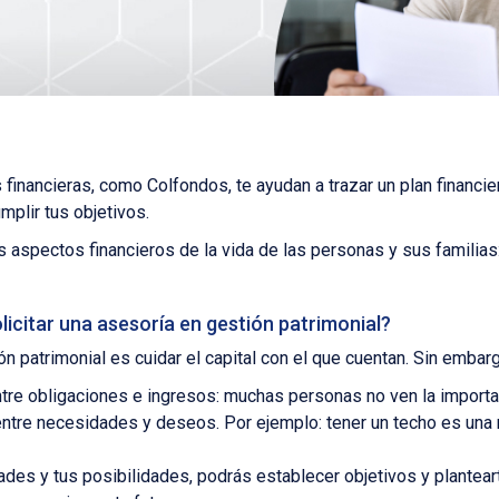
s financieras, como Colfondos, te ayudan a trazar un plan financi
plir tus objetivos.
s aspectos financieros de la vida de las personas y sus familias:
olicitar una asesoría en gestión patrimonial?
 patrimonial es cuidar el capital con el que cuentan. Sin embarg
tre obligaciones e ingresos: muchas personas no ven la importan
 entre necesidades y deseos. Por ejemplo: tener un techo es una
des y tus posibilidades, podrás establecer objetivos y plantea