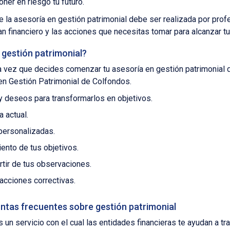
ner en riesgo tu futuro.
 la asesoría en gestión patrimonial debe ser realizada por profe
an financiero y las acciones que necesitas tomar para alcanzar t
a gestión patrimonial?
 vez que decides comenzar tu asesoría en gestión patrimonial 
en Gestión Patrimonial de Colfondos.
y deseos para transformarlos en objetivos.
a actual.
ersonalizadas.
ento de tus objetivos.
rtir de tus observaciones.
acciones correctivas.
untas frecuentes sobre gestión patrimonial
 un servicio con el cual las entidades financieras te ayudan a tr