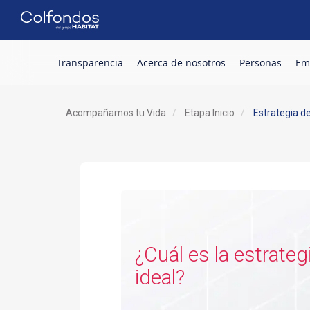
Transparencia
Acerca de nosotros
Personas
Em
.
Acompañamos tu Vida
Etapa Inicio
Estrategia de
¿Cuál es la estrategia de inversión
ideal?