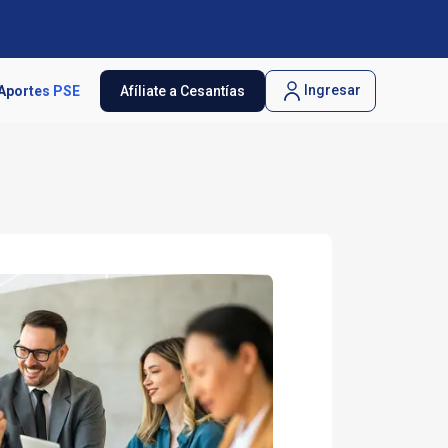
Ingresar
Aportes PSE
Afíliate a Cesantías