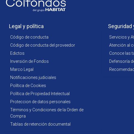
Legal y política
Seguridad 
Código de conducta
Servicios y A
Código de conducta del proveedor
Atención al 
Edictos
Conoce las t
Inversión de Fondos
Defensoría d
Marco Legal
Recomendacio
Notificaciones judiciales
Política de Cookies
Política de Propiedad Intelectual
Proteccion de datos personales
Términos y Condiciones de la Orden de
Compra
Tablas de retención documental