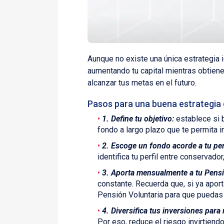
Aunque no existe una única estrategia i
aumentando tu capital mientras obtiene
alcanzar tus metas en el futuro.
Pasos para una buena estrategia 
1. Define tu objetivo:
establece si b
fondo a largo plazo que te permita i
2. Escoge un fondo acorde a tu perf
identifica tu perfil entre conserva
3. Aporta mensualmente a tu Pensi
constante. Recuerda que, si ya apor
Pensión Voluntaria para que puedas 
4. Diversifica tus inversiones para 
Por eso, reduce el riesgo invirtiend