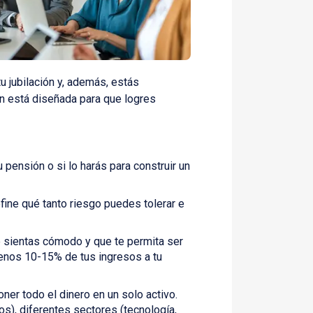
u jubilación y, además, estás
ón está diseñada para que logres
 pensión o si lo harás para construir un
ine qué tanto riesgo puedes tolerar e
 sientas cómodo y que te permita ser
menos 10-15% de tus ingresos a tu
ner todo el dinero en un solo activo.
os), diferentes sectores (tecnología,