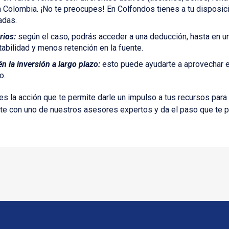
 a Colombia. ¡No te preocupes! En Colfondos tienes a tu disposi
adas.
rios:
según el caso, podrás acceder a una deducción, hasta en un
abilidad y menos retención en la fuente.
n la inversión a largo plazo:
esto puede ayudarte a aprovechar e
o.
r es la acción que te permite darle un impulso a tus recursos para
te con uno de nuestros asesores expertos y da el paso que te per