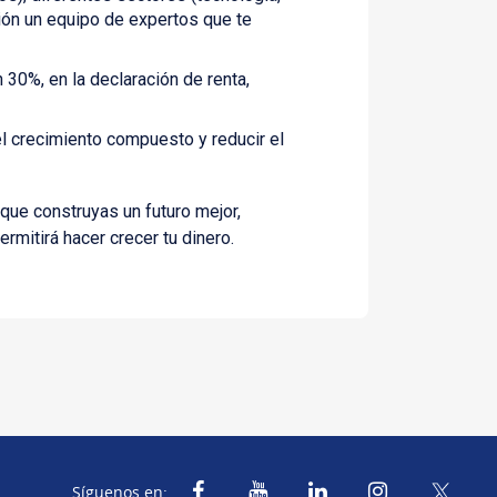
ción un equipo de expertos que te
 30%, en la declaración de renta,
l crecimiento compuesto y reducir el
 que construyas un futuro mejor,
mitirá hacer crecer tu dinero.
Síguenos en: