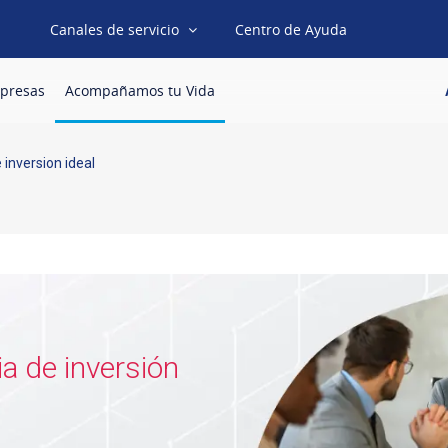
Canales de servicio
Centro de Ayuda
presas
Acompañamos tu Vida
 inversion ideal