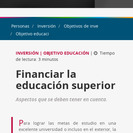
Personas
Inversión
Objetivos de inversión
Objetivo educación
INVERSIÓN | OBJETIVO EDUCACIÓN
|
Tiempo
de lectura: 3 minutos
Financiar la
educación superior
aspectos que se deben tener en cuenta.
P
ara lograr las metas de estudio en una
excelente universidad o incluso en el exterior, la