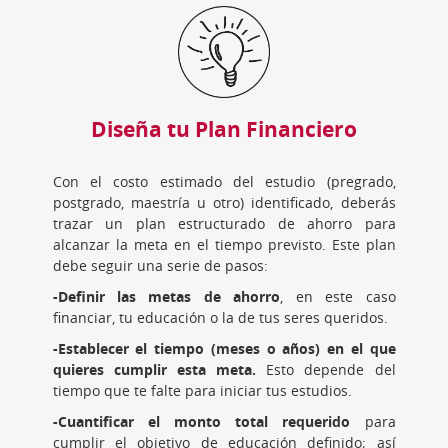
Diseña tu Plan Financiero
Con el costo estimado del estudio (pregrado,
postgrado, maestría u otro) identificado, deberás
trazar un plan estructurado de ahorro para
alcanzar la meta en el tiempo previsto. Este plan
debe seguir una serie de pasos:
-Definir las metas de ahorro
, en este caso
financiar, tu educación o la de tus seres queridos.
-Establecer el tiempo (meses o años) en el que
quieres cumplir esta meta.
Esto depende del
tiempo que te falte para iniciar tus estudios.
-Cuantificar el monto total requerido
para
cumplir el objetivo de educación definido; así