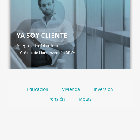
YA SOY CLIENTE
Asegura tu Objetivo
Crédito de Libre Inversión BBVA
Educación
Vivienda
Inversión
Pensión
Metas