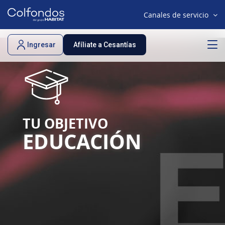
Canales de servicio
Ingresar
Afíliate a Cesantías
TU OBJETIVO
EDUCACIÓN