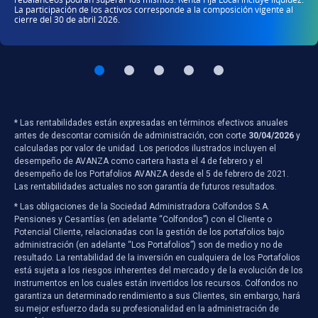
La participación de los activos corresponde a la composición vigente al
cierre del 30 de abril 2026.
* Las rentabilidades están expresadas en términos efectivos anuales
antes de descontar comisión de administración, con corte
30/04/2026
y
calculadas por valor de unidad. Los periodos ilustrados incluyen el
desempeño de AVANZA como cartera hasta el 4 de febrero y el
desempeño de los Portafolios AVANZA desde el 5 de febrero de 2021.
Las rentabilidades actuales no son garantía de futuros resultados.
* Las obligaciones de la Sociedad Administradora Colfondos S.A.
Pensiones y Cesantías (en adelante “Colfondos”) con el Cliente o
Potencial Cliente, relacionadas con la gestión de los portafolios bajo
administración (en adelante “Los Portafolios”) son de medio y no de
resultado. La rentabilidad de la inversión en cualquiera de los Portafolios
está sujeta a los riesgos inherentes del mercado y de la evolución de los
instrumentos en los cuales están invertidos los recursos. Colfondos no
garantiza un determinado rendimiento a sus Clientes, sin embargo, hará
su mejor esfuerzo dada su profesionalidad en la administración de