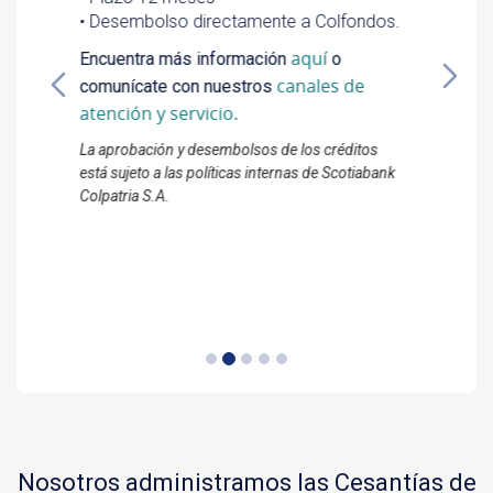
formulario
Diligencia el
para recibir más
Canales
información o consulta nuestros
de atención y servicio
.
Nosotros administramos las Cesantías de