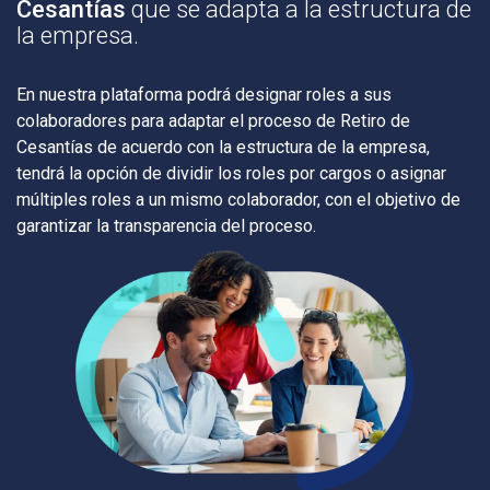
Cesantías
que se adapta a la estructura de
la empresa.
En nuestra plataforma podrá designar roles a sus
colaboradores para adaptar el proceso de Retiro de
Cesantías de acuerdo con la estructura de la empresa,
tendrá la opción de dividir los roles por cargos o asignar
múltiples roles a un mismo colaborador, con el objetivo de
garantizar la transparencia del proceso.