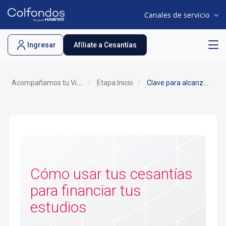
Canales de servicio
.
Ingresar
Afíliate a Cesantías
Acompañamos tu Vida
Etapa Inicio
Clave para alcanzar tus objetivos de estudio
Cómo usar tus cesantías
para financiar tus
estudios