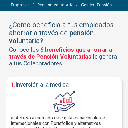
Empresas
Pensión Voluntaria
Gestión Pensión Voluntaria
¿cómo beneficia a tus empleados
ahorrar a través de
pensión
voluntaria?
Conoce los
6 beneficios que ahorrar a
través de Pensión Voluntarias
le genera
a tus Colaboradores:
1.
Inversión a la medida.
a.
Acceso a mercado de capitales nacionales e
internacionales con Portafolios y alternativas