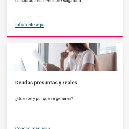
colaboradores a Pensión Obligatoria.​
Infórmate aquí
Deudas presuntas y reales
¿Qué son y por qué se generan?​
Conoce más aquí