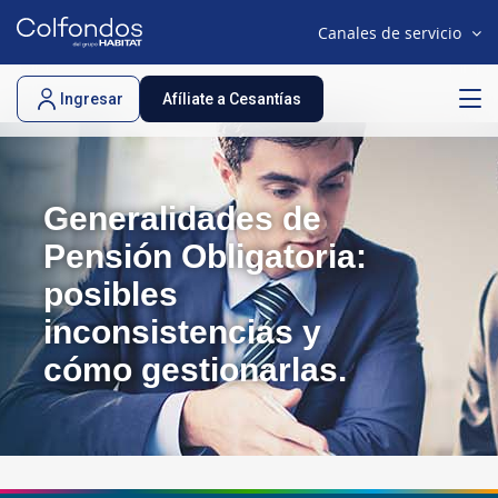
Canales de servicio
Ingresar
Afíliate a Cesantías
Generalidades de
Pensión Obligatoria:
posibles
inconsistencias y
cómo gestionarlas.